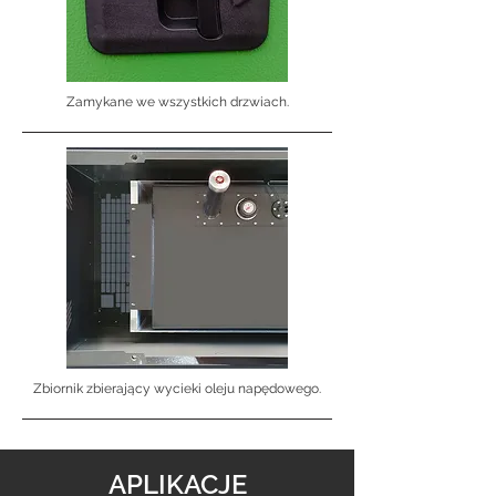
Zamykane we wszystkich drzwiach.
Zbiornik zbierający wycieki oleju napędowego.
APLIKACJE