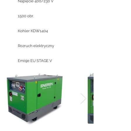
Napięcie 400/230 V
1500 obr.
Kohler KDW1404
Rozruch elektryczny
Emisje EU STAGE V