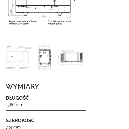
WYMIARY
DŁUGOŚĆ
1580 mm
SZEROKOŚĆ
734 mm