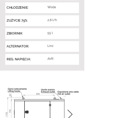
Woda
CHŁODZENIE:
2,8 l/h
ZUŻYCIE 75%
55 l
ZBIORNIK
Linz
ALTERNATOR:
AVR
REG. NAPIĘCIA: