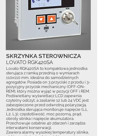
SKRZYNKA STEROWNICZA
LOVATO RGK420SA
Lovato RGK420SA to kompaktowa jednostka
sterująca z ramką przednią o wymiarach
110x110 mm, idealna do samodzielnych
agregatów. Posiada on 3 przyciski z przodu i 3-
pozycyjny przycisk mechaniczny (OFF-ON-
REM), który można wyjąć w pozycji OFF i REM.
Podświetlany wyświetlacz LCD zapewnia
czytelny odczyt, a zasilanie 12 lub 24 VDC jest
zabezpieczone przed odwrotną polaryzacją.
Jednostka sterująca monitoruje napięcie (L1,
L2, L3), częstotliwość, moc pozorną, prąd,
obroty silnika i napięcie akumulatora.
Przechowuje ostatnie 40 zdarzeń i zarządza
interwałami konserwacji.
Zawiera alarmy wysokiej temperatury silnika,