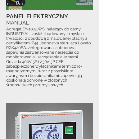
PANEL ELEKTRYCZNY
MANUAL
Agregat EY-10.5LWS, należący do gamy
INDUSTRIAL, został zbudowany z myślą o
trwałości, z obudową z malowanej blachy z
certyfikatem IP44. Jednostka sterująca Lovato
RGK420SA, zintegrowana z obudową,
zapewnia zaawansowane narzędzia do
monitorowania i zarządzania alarmami.
Gniazda 400V 5P i 230V 3P CEE,
zabezpieczone wyłącznikami termiczno-
magnetycznymi, wraz z przyciskiem
awaryjnym i bezpiecznikami, zapewniają
doskonałą ochronę w złożonych
środowiskach przemysłowych.